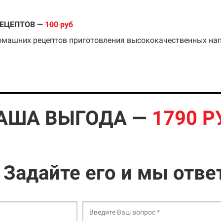
РЕЦЕПТОВ —
100 руб
омашних рецептов приготовления высококачественных нап
АША ВЫГОДА —
1790 Р
 Задайте его и мы отве