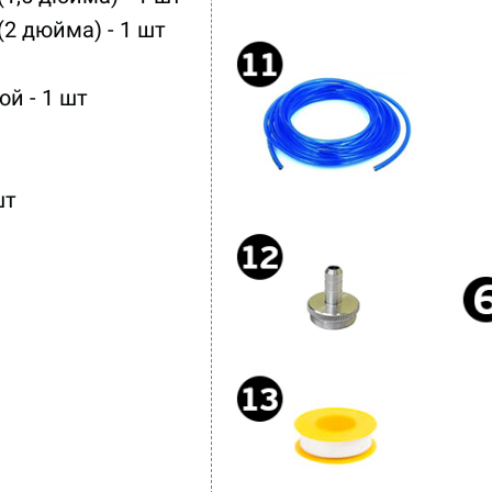
2 дюйма) - 1 шт
й - 1 шт
шт