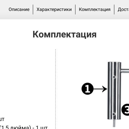
Описание
Характеристики
Комплектация
Дост
Комплектация
шт
1,5 дюйма) - 1 шт