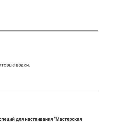
ктовые водки.
 специй для настаивания "Мастерская