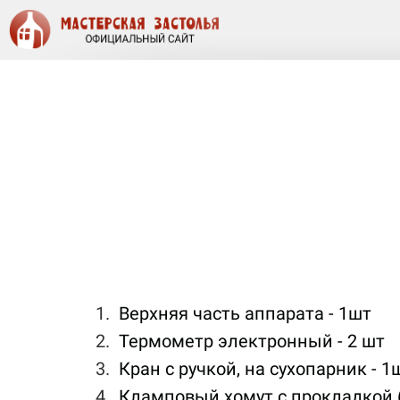
В
ерхняя часть аппарата - 1ш
т
Термометр электронный - 2 шт
Кран с ручкой, на сухопарник - 1
Кламповый хомут с прокладкой (