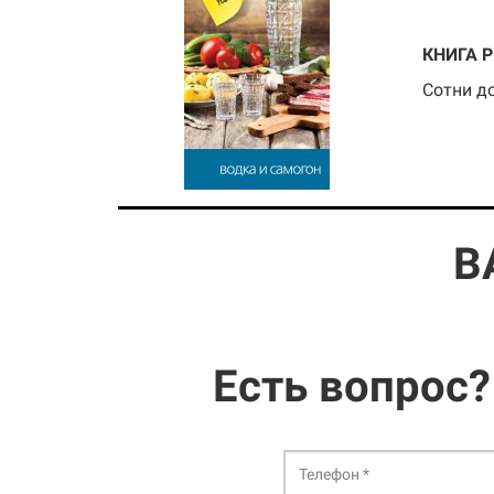
КНИГА 
Сотни д
В
Есть вопрос?