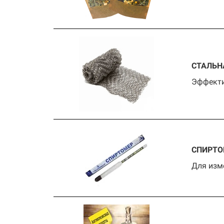
СТАЛЬН
Эффекти
СПИРТО
Для изм